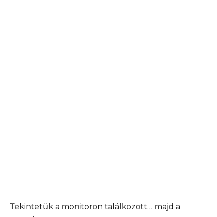
Tekintetük a monitoron találkozott… majd a