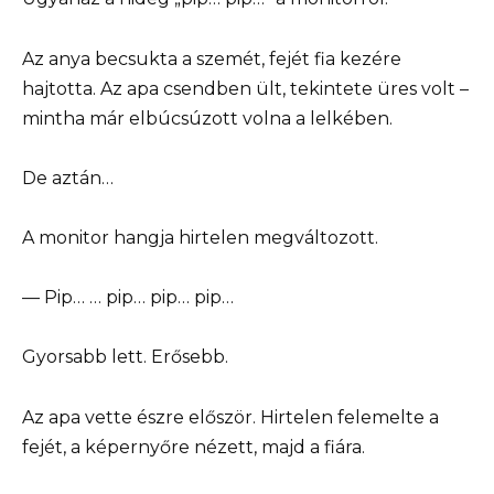
Az anya becsukta a szemét, fejét fia kezére
hajtotta. Az apa csendben ült, tekintete üres volt –
mintha már elbúcsúzott volna a lelkében.
De aztán…
A monitor hangja hirtelen megváltozott.
— Pip… … pip… pip… pip…
Gyorsabb lett. Erősebb.
Az apa vette észre először. Hirtelen felemelte a
fejét, a képernyőre nézett, majd a fiára.