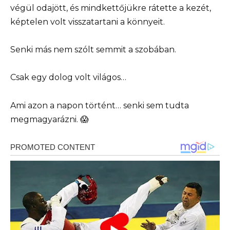
végül odajött, és mindkettőjükre rátette a kezét,
képtelen volt visszatartani a könnyeit.
Senki más nem szólt semmit a szobában.
Csak egy dolog volt világos…
Ami azon a napon történt… senki sem tudta
megmagyarázni. 😱