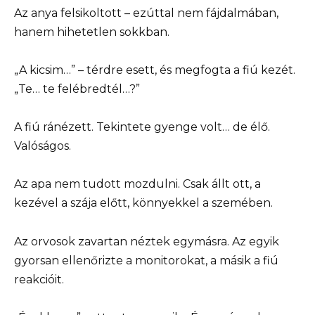
Az anya felsikoltott – ezúttal nem fájdalmában,
hanem hihetetlen sokkban.
„A kicsim…” – térdre esett, és megfogta a fiú kezét.
„Te… te felébredtél…?”
A fiú ránézett. Tekintete gyenge volt… de élő.
Valóságos.
Az apa nem tudott mozdulni. Csak állt ott, a
kezével a szája előtt, könnyekkel a szemében.
Az orvosok zavartan néztek egymásra. Az egyik
gyorsan ellenőrizte a monitorokat, a másik a fiú
reakcióit.