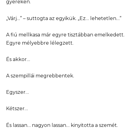
gyereken.
„Várj…” – suttogta az egyikük. „Ez… lehetetlen…”
A fiú mellkasa már egyre tisztábban emelkedett.
Egyre mélyebbre lélegzett.
És akkor…
A szempillái megrebbentek.
Egyszer…
Kétszer…
És lassan… nagyon lassan… kinyitotta a szemét.