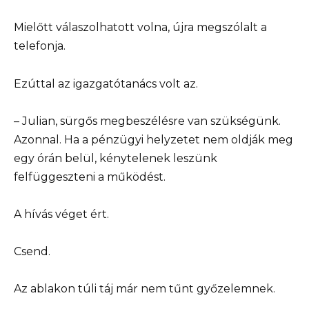
Mielőtt válaszolhatott volna, újra megszólalt a
telefonja.
Ezúttal az igazgatótanács volt az.
– Julian, sürgős megbeszélésre van szükségünk.
Azonnal. Ha a pénzügyi helyzetet nem oldják meg
egy órán belül, kénytelenek leszünk
felfüggeszteni a működést.
A hívás véget ért.
Csend.
Az ablakon túli táj már nem tűnt győzelemnek.