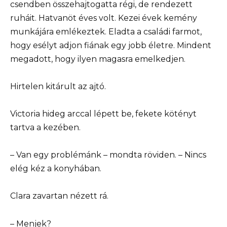
csendben összehajtogatta régi, de rendezett
ruháit. Hatvanöt éves volt. Kezei évek kemény
munkájára emlékeztek. Eladta a családi farmot,
hogy esélyt adjon fiának egy jobb életre. Mindent
megadott, hogy ilyen magasra emelkedjen.
Hirtelen kitárult az ajtó.
Victoria hideg arccal lépett be, fekete kötényt
tartva a kezében.
– Van egy problémánk – mondta röviden. – Nincs
elég kéz a konyhában.
Clara zavartan nézett rá.
– Menjek?