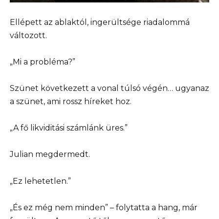
Ellépett az ablaktól, ingerültsége riadalommá
változott.
„Mi a probléma?”
Szünet következett a vonal túlsó végén… ugyanaz
a szünet, ami rossz híreket hoz.
„A fő likviditási számlánk üres.”
Julian megdermedt.
„Ez lehetetlen.”
„És ez még nem minden” – folytatta a hang, már