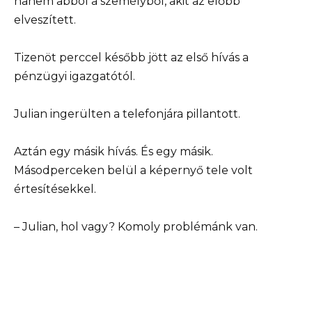
hanem abból a személyből, akit az előbb
elveszített.
Tizenöt perccel később jött az első hívás a
pénzügyi igazgatótól.
Julian ingerülten a telefonjára pillantott.
Aztán egy másik hívás. És egy másik.
Másodperceken belül a képernyő tele volt
értesítésekkel.
– Julian, hol vagy? Komoly problémánk van.