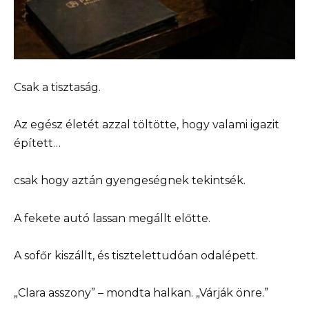
Csak a tisztaság.
Az egész életét azzal töltötte, hogy valami igazit
épített…
csak hogy aztán gyengeségnek tekintsék.
A fekete autó lassan megállt előtte.
A sofőr kiszállt, és tisztelettudóan odalépett.
„Clara asszony” – mondta halkan. „Várják önre.”