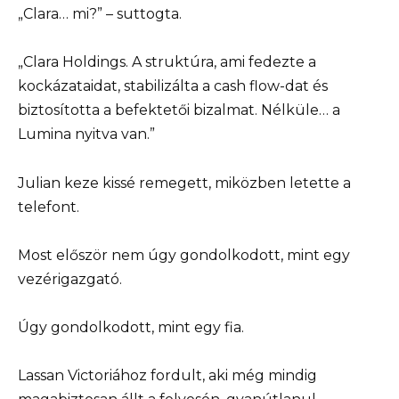
„Clara… mi?” – suttogta.
„Clara Holdings. A struktúra, ami fedezte a
kockázataidat, stabilizálta a cash flow-dat és
biztosította a befektetői bizalmat. Nélküle… a
Lumina nyitva van.”
Julian keze kissé remegett, miközben letette a
telefont.
Most először nem úgy gondolkodott, mint egy
vezérigazgató.
Úgy gondolkodott, mint egy fia.
Lassan Victoriához fordult, aki még mindig