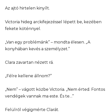
Az ajtó hirtelen kinyílt.
Victoria hideg arckifejezéssel lépett be, kezében
fekete köténnyel.
„Van egy problémánk” – mondta élesen. „A
konyhában kevés a személyzet.”
Clara zavartan nézett rá.
„Félre kellene állnom?”
„Nem” – vágott közbe Victoria. „Nem érted. Fontos
vendégek vannak ma este. És te…”
Felülről végigmérte Clarát.