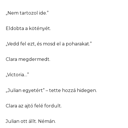
„Nem tartozol ide.”
Eldobta a kötényét.
„Vedd fel ezt, és mosd el a poharakat.”
Clara megdermedt.
„Victoria…”
„Julian egyetért” – tette hozzá hidegen.
Clara az ajtó felé fordult.
Julian ott állt. Némán.