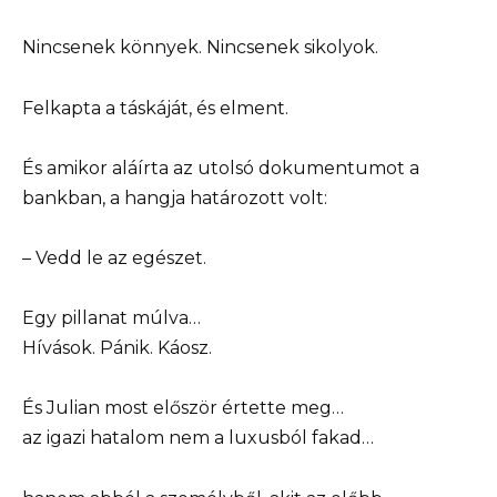
Nincsenek könnyek. Nincsenek sikolyok.
Felkapta a táskáját, és elment.
És amikor aláírta az utolsó dokumentumot a
bankban, a hangja határozott volt:
– Vedd le az egészet.
Egy pillanat múlva…
Hívások. Pánik. Káosz.
És Julian most először értette meg…
az igazi hatalom nem a luxusból fakad…