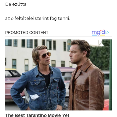
De ezúttal…
az ő feltételei szerint fog tenni.