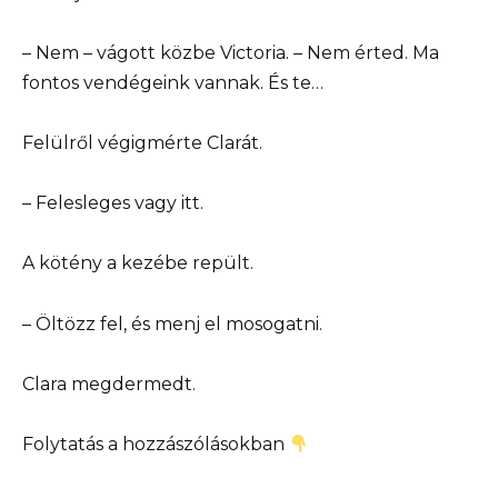
– Nem – vágott közbe Victoria. – Nem érted. Ma
fontos vendégeink vannak. És te…
Felülről végigmérte Clarát.
– Felesleges vagy itt.
A kötény a kezébe repült.
– Öltözz fel, és menj el mosogatni.
Clara megdermedt.
Folytatás a hozzászólásokban