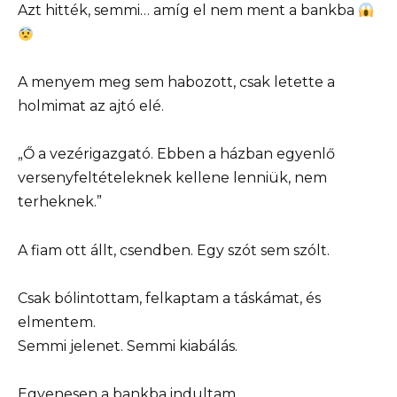
Azt hitték, semmi… amíg el nem ment a bankba
A menyem meg sem habozott, csak letette a
holmimat az ajtó elé.
„Ő a vezérigazgató. Ebben a házban egyenlő
versenyfeltételeknek kellene lenniük, nem
terheknek.”
A fiam ott állt, csendben. Egy szót sem szólt.
Csak bólintottam, felkaptam a táskámat, és
elmentem.
Semmi jelenet. Semmi kiabálás.
Egyenesen a bankba indultam.