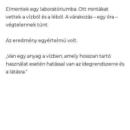
Elmentek egy laboratóriumba. Ott mintákat
vettek a vízből és a léből. A várakozás – egy óra –
végtelennek tűnt.
Az eredmény egyértelmű volt.
„Van egy anyag a vízben, amely hosszan tartó
használat esetén hatással van az idegrendszerre és
a látásra.”