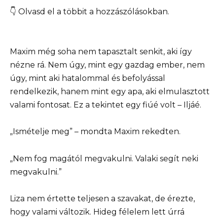
👇 Olvasd el a többit a hozzászólásokban.
Maxim még soha nem tapasztalt senkit, aki így
nézne rá. Nem úgy, mint egy gazdag ember, nem
úgy, mint aki hatalommal és befolyással
rendelkezik, hanem mint egy apa, aki elmulasztott
valami fontosat. Ez a tekintet egy fiúé volt – Iljáé.
„Ismételje meg” – mondta Maxim rekedten.
„Nem fog magától megvakulni. Valaki segít neki
megvakulni.”
Liza nem értette teljesen a szavakat, de érezte,
hogy valami változik. Hideg félelem lett úrrá