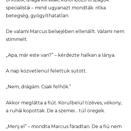
specialistái – mind ugyanazt mondták: ritka
betegség, gyógyíthatatlan.
De valami Marcus belsejében ellenállt. Valami nem
stimmelt.
„Apa, már este van?” – kérdezte halkan a lánya.
A nap közvetlenül felettük sütött.
„Nem, drágám. Csak felhők.”
Akkor meglátta a fiút. Körülbelül tízéves, vékony,
a ruhái kopottak. De a szemei… túl öregek.
„Menj el” – mondta Marcus fáradtan. De a fiú nem