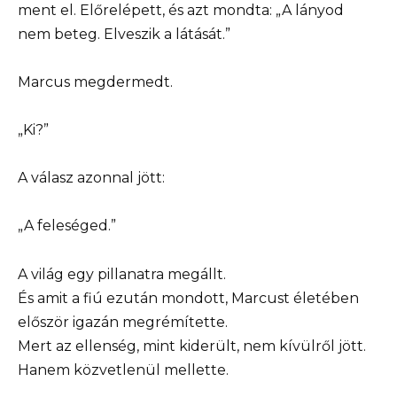
ment el. Előrelépett, és azt mondta: „A lányod
nem beteg. Elveszik a látását.”
Marcus megdermedt.
„Ki?”
A válasz azonnal jött:
„A feleséged.”
A világ egy pillanatra megállt.
És amit a fiú ezután mondott, Marcust életében
először igazán megrémítette.
Mert az ellenség, mint kiderült, nem kívülről jött.
Hanem közvetlenül mellette.