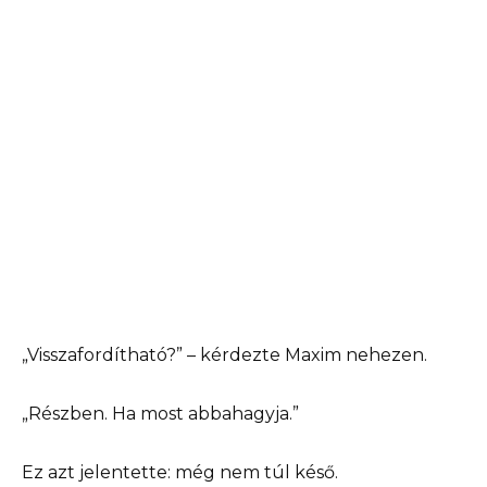
„Visszafordítható?” – ​​kérdezte Maxim nehezen.
„Részben. Ha most abbahagyja.”
Ez azt jelentette: még nem túl késő.