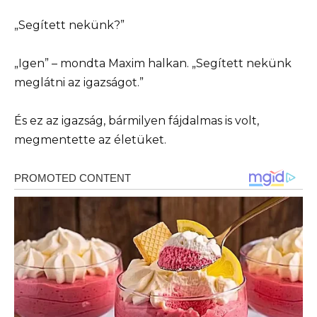
„Segített nekünk?”
„Igen” – mondta Maxim halkan. „Segített nekünk
meglátni az igazságot.”
És ez az igazság, bármilyen fájdalmas is volt,
megmentette az életüket.