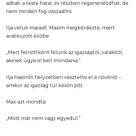
adtak: a teste fiatal, és részben regenerálódhat, de
nem minden fog visszaállni.
Ilja velük maradt. Maxim megkérdezte, miért
avatkozott közbe.
„Mert felnőttként félünk az igazságtól, valakitől,
akinek úgyis el kell mondania.”
Ilja hasonló helyzetben vesztette el a nővérét –
amikor az igazság túl későn jött.
Max azt mondta:
„Most már nem vagy egyedül.”