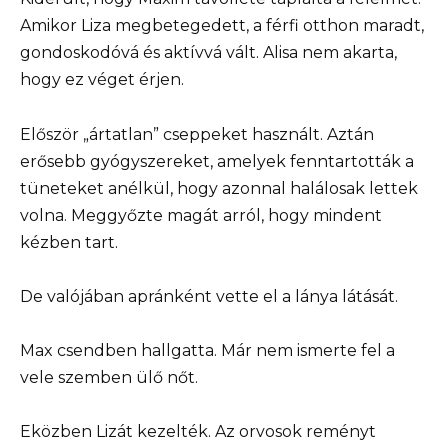
Amikor Liza megbetegedett, a férfi otthon maradt,
gondoskodóvá és aktívvá vált. Alisa nem akarta,
hogy ez véget érjen.
Először „ártatlan” cseppeket használt. Aztán
erősebb gyógyszereket, amelyek fenntartották a
tüneteket anélkül, hogy azonnal halálosak lettek
volna. Meggyőzte magát arról, hogy mindent
kézben tart.
De valójában apránként vette el a lánya látását.
Max csendben hallgatta. Már nem ismerte fel a
vele szemben ülő nőt.
Eközben Lizát kezelték. Az orvosok reményt