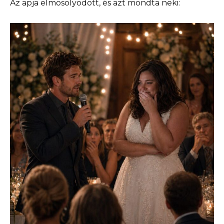
Az apja elmosolyodott, és azt mondta neki: