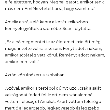
elfelejtettem, hogyan. Meghallgatott, amikor senki
más nem. Emlékeztetett arra, hogy számítok.”
Amelia a szája elé kapta a kezét, miközben
könnyek gyűltek a szemébe. Sean folytatta:
„Ez a nő megmentette az életemet, mielőtt még
megérintette volna a kezem. Fényt adott nekem,
amikor sötétség vett körül. Reményt adott nekem,
amikor nem volt.”
Aztán körülnézett a szobában.
„Szóval, amikor a testéből gúnyt űzöl, csak a saját
vakságodat feded fel. Mert nem szánalomból
vettem feleségül Ameliát. Azért vettem feleségül,
mert ő a legerősebb, legkedvesebb és legszebb