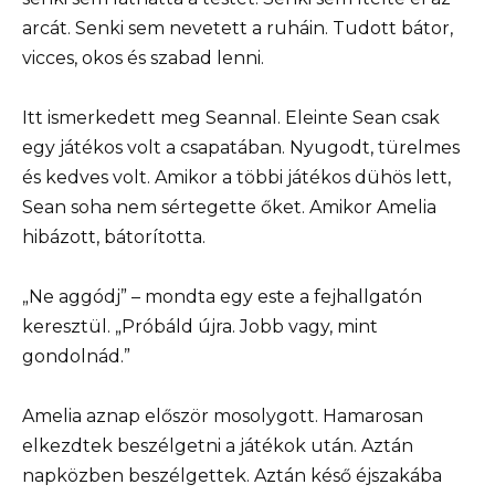
arcát. Senki sem nevetett a ruháin. Tudott bátor,
vicces, okos és szabad lenni.
Itt ismerkedett meg Seannal. Eleinte Sean csak
egy játékos volt a csapatában. Nyugodt, türelmes
és kedves volt. Amikor a többi játékos dühös lett,
Sean soha nem sértegette őket. Amikor Amelia
hibázott, bátorította.
„Ne aggódj” – mondta egy este a fejhallgatón
keresztül. „Próbáld újra. Jobb vagy, mint
gondolnád.”
Amelia aznap először mosolygott. Hamarosan
elkezdtek beszélgetni a játékok után. Aztán
napközben beszélgettek. Aztán késő éjszakába