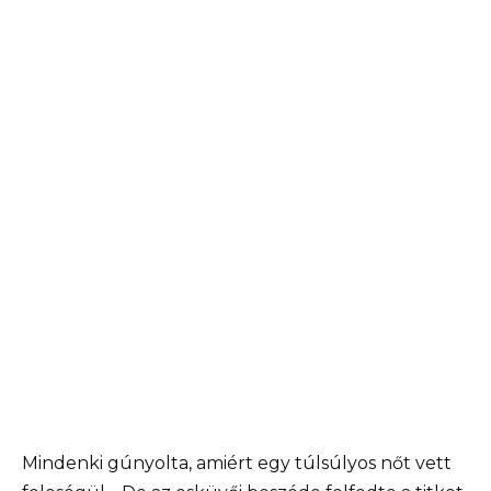
Mindenki gúnyolta, amiért egy túlsúlyos nőt vett