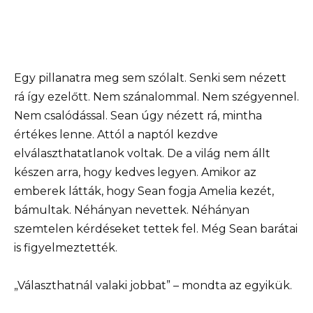
Egy pillanatra meg sem szólalt. Senki sem nézett
rá így ezelőtt. Nem szánalommal. Nem szégyennel.
Nem csalódással. Sean úgy nézett rá, mintha
értékes lenne. Attól a naptól kezdve
elválaszthatatlanok voltak. De a világ nem állt
készen arra, hogy kedves legyen. Amikor az
emberek látták, hogy Sean fogja Amelia kezét,
bámultak. Néhányan nevettek. Néhányan
szemtelen kérdéseket tettek fel. Még Sean barátai
is figyelmeztették.
„Választhatnál valaki jobbat” – mondta az egyikük.