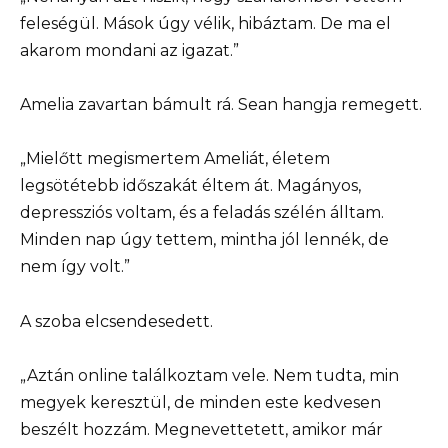
feleségül. Mások úgy vélik, hibáztam. De ma el
akarom mondani az igazat.”
Amelia zavartan bámult rá. Sean hangja remegett.
„Mielőtt megismertem Ameliát, életem
legsötétebb időszakát éltem át. Magányos,
depressziós voltam, és a feladás szélén álltam.
Minden nap úgy tettem, mintha jól lennék, de
nem így volt.”
A szoba elcsendesedett.
„Aztán online találkoztam vele. Nem tudta, min
megyek keresztül, de minden este kedvesen
beszélt hozzám. Megnevettetett, amikor már