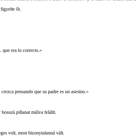
figyelte őt.
 que era lo correcto.»
o crezca pensando que su padre es un asesino.»
hosszú pillanat múlva felállt.
ges volt, most bizonytalanná vált.