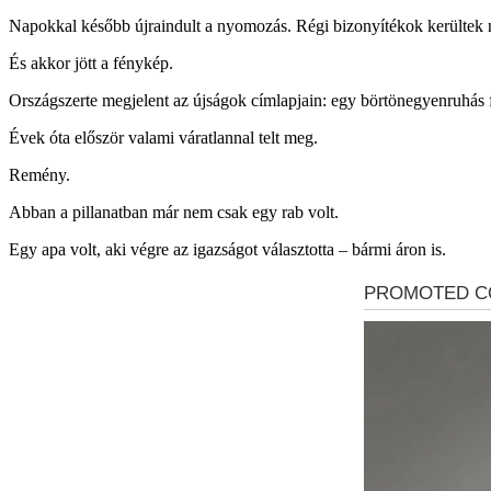
Napokkal később újraindult a nyomozás. Régi bizonyítékok kerültek nap
És akkor jött a fénykép.
Országszerte megjelent az újságok címlapjain: egy börtönegyenruhás fé
Évek óta először valami váratlannal telt meg.
Remény.
Abban a pillanatban már nem csak egy rab volt.
Egy apa volt, aki végre az igazságot választotta – bármi áron is.