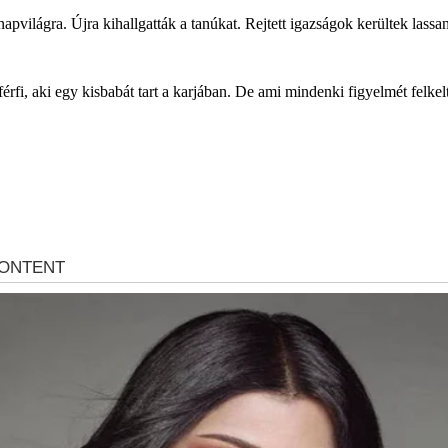
világra. Újra kihallgatták a tanúkat. Rejtett igazságok kerültek lassan 
rfi, aki egy kisbabát tart a karjában. De ami mindenki figyelmét felkel