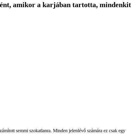
tént, amikor a karjában tartotta, mindenkit
m számított semmi szokatlanra. Minden jelenlévő számára ez csak egy