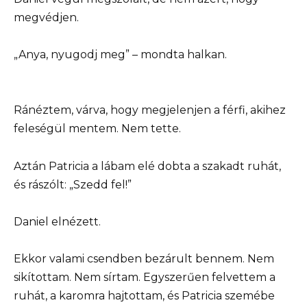
megvédjen.
„Anya, nyugodj meg” – mondta halkan.
Ránéztem, várva, hogy megjelenjen a férfi, akihez
feleségül mentem. Nem tette.
Aztán Patricia a lábam elé dobta a szakadt ruhát,
és rászólt: „Szedd fel!”
Daniel elnézett.
Ekkor valami csendben bezárult bennem. Nem
sikítottam. Nem sírtam. Egyszerűen felvettem a
ruhát, a karomra hajtottam, és Patricia szemébe