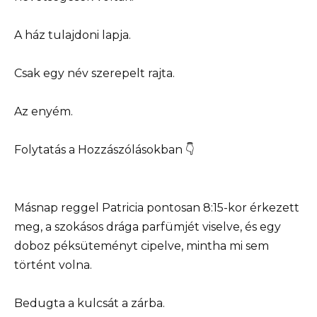
A ház tulajdoni lapja.
Csak egy név szerepelt rajta.
Az enyém.
Folytatás a Hozzászólásokban 👇
Másnap reggel Patricia pontosan 8:15-kor érkezett
meg, a szokásos drága parfümjét viselve, és egy
doboz péksüteményt cipelve, mintha mi sem
történt volna.
Bedugta a kulcsát a zárba.