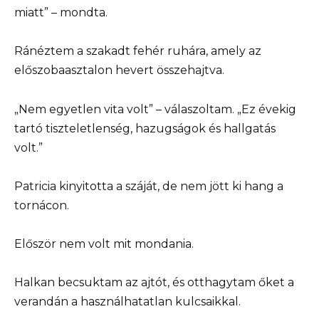
miatt” – mondta.
Ránéztem a szakadt fehér ruhára, amely az
előszobaasztalon hevert összehajtva.
„Nem egyetlen vita volt” – válaszoltam. „Ez évekig
tartó tiszteletlenség, hazugságok és hallgatás
volt.”
Patricia kinyitotta a száját, de nem jött ki hang a
tornácon.
Először nem volt mit mondania.
Halkan becsuktam az ajtót, és otthagytam őket a
verandán a használhatatlan kulcsaikkal.