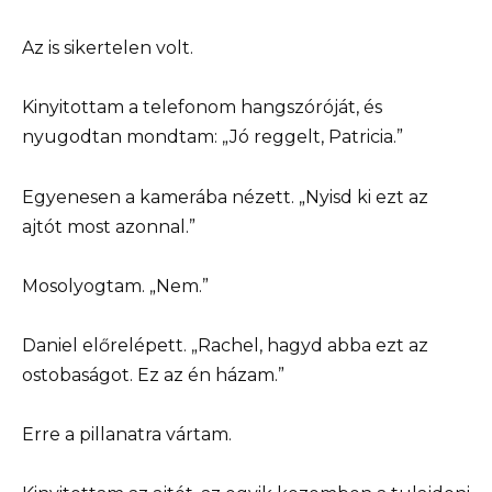
Az is sikertelen volt.
Kinyitottam a telefonom hangszóróját, és
nyugodtan mondtam: „Jó reggelt, Patricia.”
Egyenesen a kamerába nézett. „Nyisd ki ezt az
ajtót most azonnal.”
Mosolyogtam. „Nem.”
Daniel előrelépett. „Rachel, hagyd abba ezt az
ostobaságot. Ez az én házam.”
Erre a pillanatra vártam.