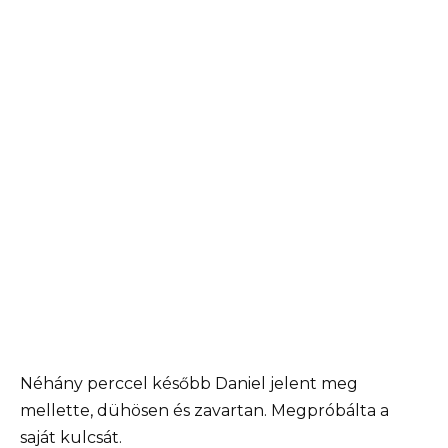
Néhány perccel később Daniel jelent meg
mellette, dühösen és zavartan. Megpróbálta a
saját kulcsát.