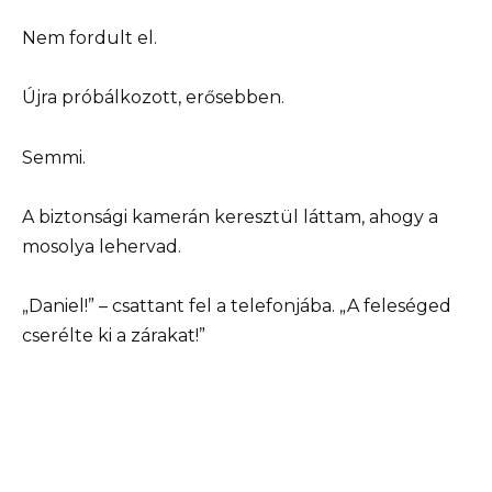
Nem fordult el.
Újra próbálkozott, erősebben.
Semmi.
A biztonsági kamerán keresztül láttam, ahogy a
mosolya lehervad.
„Daniel!” – csattant fel a telefonjába. „A feleséged
cserélte ki a zárakat!”