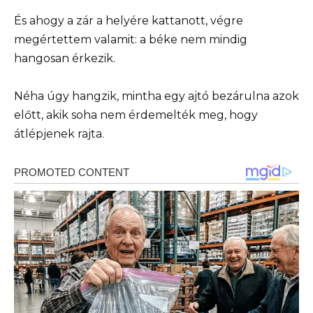
És ahogy a zár a helyére kattanott, végre
megértettem valamit: a béke nem mindig
hangosan érkezik.
Néha úgy hangzik, mintha egy ajtó bezárulna azok
előtt, akik soha nem érdemelték meg, hogy
átlépjenek rajta.