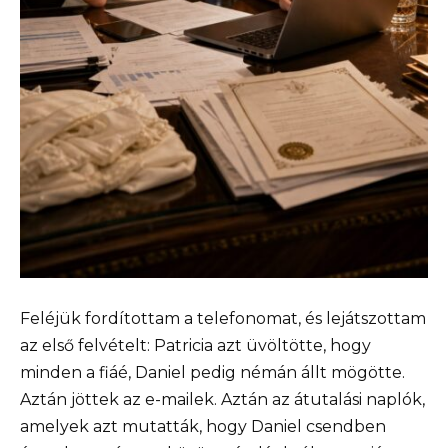
Feléjük fordítottam a telefonomat, és lejátszottam
az első felvételt: Patricia azt üvöltötte, hogy
minden a fiáé, Daniel pedig némán állt mögötte.
Aztán jöttek az e-mailek. Aztán az átutalási naplók,
amelyek azt mutatták, hogy Daniel csendben