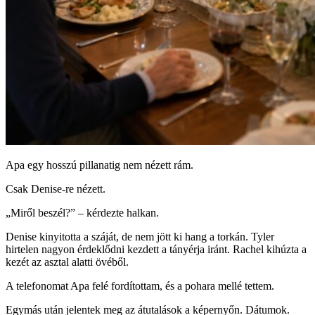
Apa egy hosszú pillanatig nem nézett rám.
Csak Denise-re nézett.
„Miről beszél?” – kérdezte halkan.
Denise kinyitotta a száját, de nem jött ki hang a torkán. Tyler
hirtelen nagyon érdeklődni kezdett a tányérja iránt. Rachel kihúzta a
kezét az asztal alatti övéből.
A telefonomat Apa felé fordítottam, és a pohara mellé tettem.
Egymás után jelentek meg az átutalások a képernyőn. Dátumok.