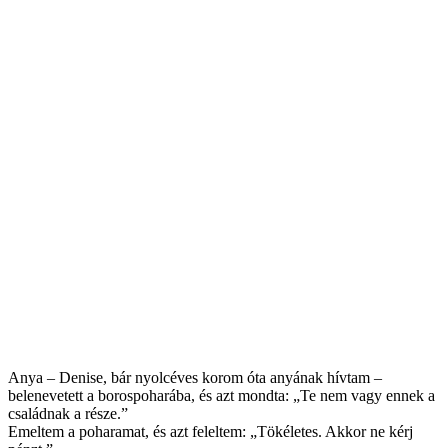
Anya – Denise, bár nyolcéves korom óta anyának hívtam –
belenevetett a borospoharába, és azt mondta: „Te nem vagy ennek a
családnak a része.”
Emeltem a poharamat, és azt feleltem: „Tökéletes. Akkor ne kérj