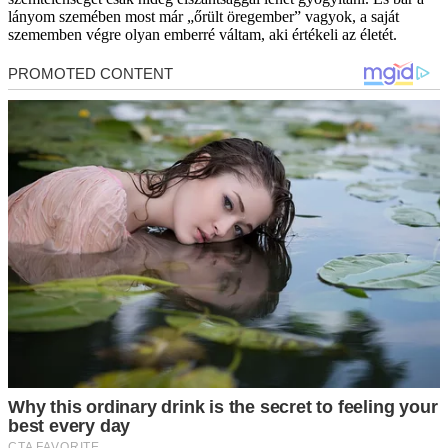
lányom szemében most már „őrült öregember” vagyok, a saját
szememben végre olyan emberré váltam, aki értékeli az életét.