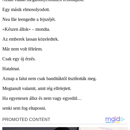
Egy másik elmosolyodott.
Nea Ilie leengedte a fejszéjét.
«Készen állok» – mondta.
Az emberek lassan közeledtek.
Már nem volt félelem.
Csak egy új érzés.
Hatalmat.
Aznap a falut nem csak banditáktól tisztították meg.
Megtanult valamit, amit rég elfelejtett.
Ha egyenesen állsz és nem vagy egyedül…
senki sem fog eltaposni.