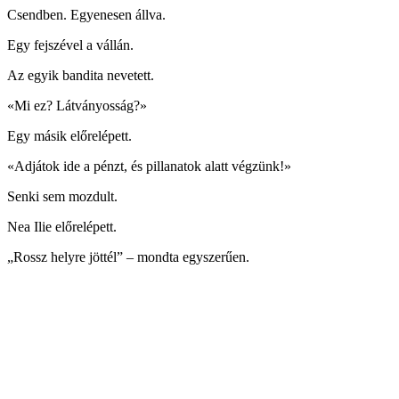
Csendben. Egyenesen állva.
Egy fejszével a vállán.
Az egyik bandita nevetett.
«Mi ez? Látványosság?»
Egy másik előrelépett.
«Adjátok ide a pénzt, és pillanatok alatt végzünk!»
Senki sem mozdult.
Nea Ilie előrelépett.
„Rossz helyre jöttél” – mondta egyszerűen.