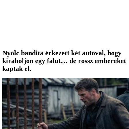
Nyolc bandita érkezett két autóval, hogy
kiraboljon egy falut… de rossz embereket
kaptak el.