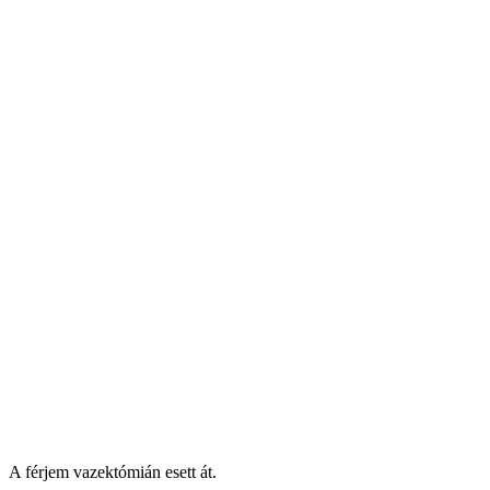
A férjem vazektómián esett át.