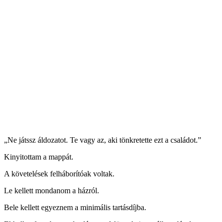
„Ne játssz áldozatot. Te vagy az, aki tönkretette ezt a családot.”
Kinyitottam a mappát.
A követelések felháborítóak voltak.
Le kellett mondanom a házról.
Bele kellett egyeznem a minimális tartásdíjba.