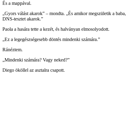
És a mappával.
„Gyors válást akarok” – mondta. „És amikor megszületik a baba,
DNS-tesztet akarok.”
Paola a hasára tette a kezét, és halványan elmosolyodott.
„Ez a legegészségesebb döntés mindenki számára.”
Ránéztem.
„Mindenki számára? Vagy neked?”
Diego ököllel az asztalra csapott.