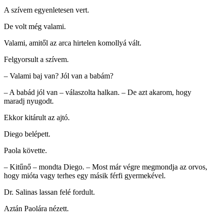
A szívem egyenletesen vert.
De volt még valami.
Valami, amitől az arca hirtelen komollyá vált.
Felgyorsult a szívem.
– Valami baj van? Jól van a babám?
– A babád jól van – válaszolta halkan. – De azt akarom, hogy
maradj nyugodt.
Ekkor kitárult az ajtó.
Diego belépett.
Paola követte.
– Kitűnő – mondta Diego. – Most már végre megmondja az orvos,
hogy mióta vagy terhes egy másik férfi gyermekével.
Dr. Salinas lassan felé fordult.
Aztán Paolára nézett.