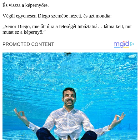
És vissza a képernyőre.
Végül egyenesen Diego szemébe nézett, és azt mondta:
„Señor Diego, mielőtt újra a feleségét hibáztatná… látnia kell, mit
mutat ez a képernyő.”