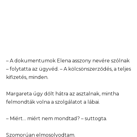
– A dokumentumok Elena asszony nevére szólnak
– folytatta az ügyvéd. – A kölcsönszerződés, a teljes
kifizetés, minden.
Margareta úgy dőlt hátra az asztalnak, mintha
felmondták volna a szolgálatot a lábai.
– Miért… miért nem mondtad? – suttogta.
Szomorúan elmosolyodtam.