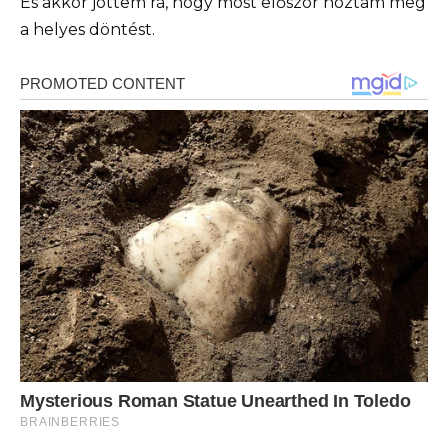
És akkor jöttem rá, hogy most először hoztam meg
a helyes döntést.