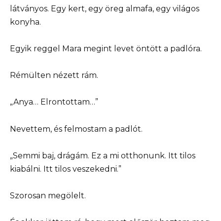
látványos. Egy kert, egy öreg almafa, egy világos
konyha.
Egyik reggel Mara megint levet öntött a padlóra.
Rémülten nézett rám.
„Anya… Elrontottam…”
Nevettem, és felmostam a padlót.
„Semmi baj, drágám. Ez a mi otthonunk. Itt tilos
kiabálni. Itt tilos veszekedni.”
Szorosan megölelt.