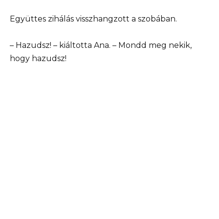
Együttes zihálás visszhangzott a szobában.
– Hazudsz! – kiáltotta Ana. – Mondd meg nekik,
hogy hazudsz!