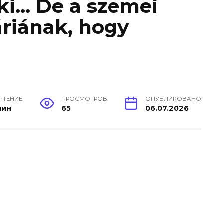
i… De a szemei ​​
riának, hogy
 ЧТЕНИЕ
ПРОСМОТРОВ
ОПУБЛИКОВАНО
мин
65
06.07.2026