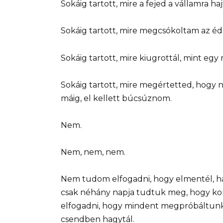
Sokáig tartott, mire a fejed a vállamra haj
Sokáig tartott, mire megcsókoltam az éd
Sokáig tartott, mire kiugrottál, mint egy n
Sokáig tartott, mire megértetted, hogy n
máig, el kellett búcsúznom.
Nem.
Nem, nem, nem.
Nem tudom elfogadni, hogy elmentél, ha
csak néhány napja tudtuk meg, hogy k
elfogadni, hogy mindent megpróbáltunk,
csendben hagytál.