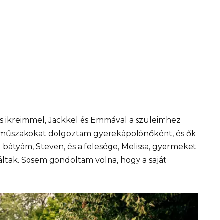
 ikreimmel, Jackkel és Emmával a szüleimhez
s műszakokat dolgoztam gyerekápolónőként, és ők
a bátyám, Steven, és a felesége, Melissa, gyermeket
áltak. Sosem gondoltam volna, hogy a saját