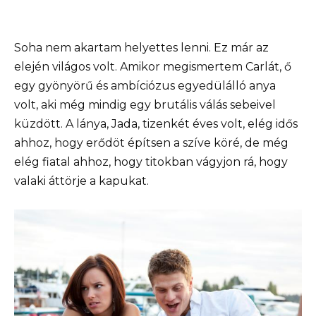
Soha nem akartam helyettes lenni. Ez már az
elején világos volt. Amikor megismertem Carlát, ő
egy gyönyörű és ambíciózus egyedülálló anya
volt, aki még mindig egy brutális válás sebeivel
küzdött. A lánya, Jada, tizenkét éves volt, elég idős
ahhoz, hogy erődöt építsen a szíve köré, de még
elég fiatal ahhoz, hogy titokban vágyjon rá, hogy
valaki áttörje a kapukat.