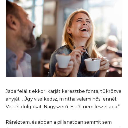
Jada felállt ekkor, karját keresztbe fonta, tükrözve
anyját. „Úgy viselkedsz, mintha valami hős lennél.
Vettél dolgokat. Nagyszerű. Ettől nem leszel apa.”
Ránéztem, és abban a pillanatban semmit sem