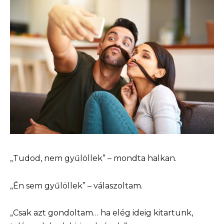
„Tudod, nem gyűlöllek” – mondta halkan.
„Én sem gyűlöllek” – válaszoltam.
„Csak azt gondoltam… ha elég ideig kitartunk,