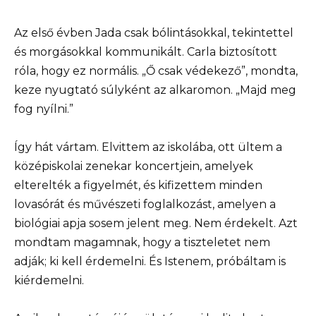
Az első évben Jada csak bólintásokkal, tekintettel
és morgásokkal kommunikált. Carla biztosított
róla, hogy ez normális. „Ő csak védekező”, mondta,
keze nyugtató súlyként az alkaromon. „Majd meg
fog nyílni.”
Így hát vártam. Elvittem az iskolába, ott ültem a
középiskolai zenekar koncertjein, amelyek
elterelték a figyelmét, és kifizettem minden
lovasórát és művészeti foglalkozást, amelyen a
biológiai apja sosem jelent meg. Nem érdekelt. Azt
mondtam magamnak, hogy a tiszteletet nem
adják; ki kell érdemelni. És Istenem, próbáltam is
kiérdemelni.