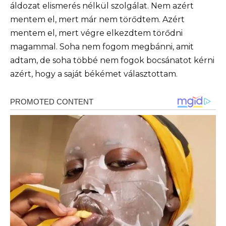
áldozat elismerés nélkül szolgálat. Nem azért
mentem el, mert már nem törődtem. Azért
mentem el, mert végre elkezdtem törődni
magammal. Soha nem fogom megbánni, amit
adtam, de soha többé nem fogok bocsánatot kérni
azért, hogy a saját békémet választottam.