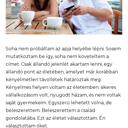
Soha nem próbáltam az apja helyébe lépni. Sosem
mutatkoztam be így, soha nem követeltem a
címet. Csak állandó jelenlét akartam lenni, egy
állandó pont az életében, amelyet már korábban
kényelmetlen távollétek határoztak meg.
Kényelmes helyen voltam az életemben: sikeres
vállalkozásom volt, nyugodt házam, és nem voltak
saját gyermekeim. Egyszerű lehetett volna, de
beleszerettem. Beleszerettem a család
gondolatába. Ezt az életet választottam. Én
választottam őket.