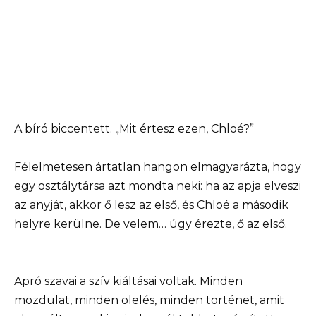
A bíró biccentett. „Mit értesz ezen, Chloé?”
Félelmetesen ártatlan hangon elmagyarázta, hogy
egy osztálytársa azt mondta neki: ha az apja elveszi
az anyját, akkor ő lesz az első, és Chloé a második
helyre kerülne. De velem… úgy érezte, ő az első.
Apró szavai a szív kiáltásai voltak. Minden
mozdulat, minden ölelés, minden történet, amit