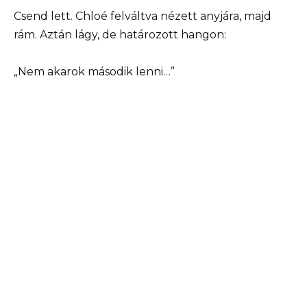
Csend lett. Chloé felváltva nézett anyjára, majd
rám. Aztán lágy, de határozott hangon:
„Nem akarok második lenni…”