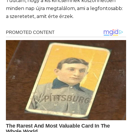
Tudtam, hogy a kis kincsemnek köszönhetően
minden nap újra megtalálom, ami a legfontosabb:
a szeretetet, amit érte érzek.