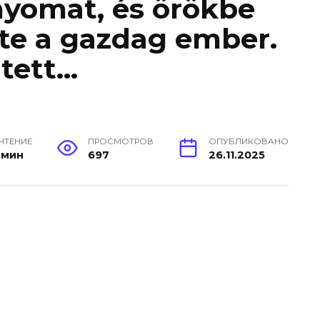
ányomat, és örökbe
rte a gazdag ember.
 tett…
 ЧТЕНИЕ
ПРОСМОТРОВ
ОПУБЛИКОВАНО
 мин
697
26.11.2025