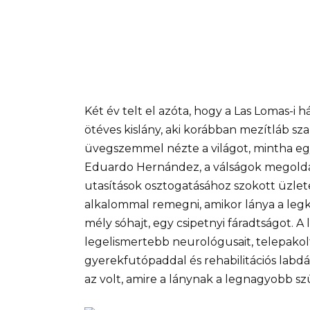
Két év telt el azóta, hogy a Las Lomas-i
ötéves kislány, aki korábban mezítláb sz
üvegszemmel nézte a világot, mintha egy
Eduardo Hernández, a válságok megoldá
utasítások osztogatásához szokott üzle
alkalommal remegni, amikor lánya a legkis
mély sóhajt, egy csipetnyi fáradtságot. A
legelismertebb neurológusait, telepakol
gyerekfutópaddal és rehabilitációs labd
az volt, amire a lánynak a legnagyobb szü