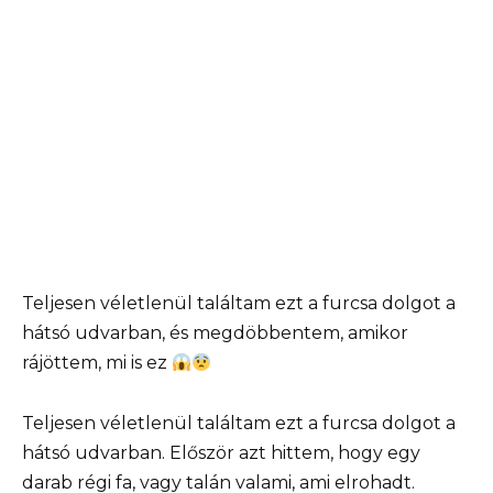
Teljesen véletlenül találtam ezt a furcsa dolgot a
hátsó udvarban, és megdöbbentem, amikor
rájöttem, mi is ez
Teljesen véletlenül találtam ezt a furcsa dolgot a
hátsó udvarban. Először azt hittem, hogy egy
darab régi fa, vagy talán valami, ami elrohadt.