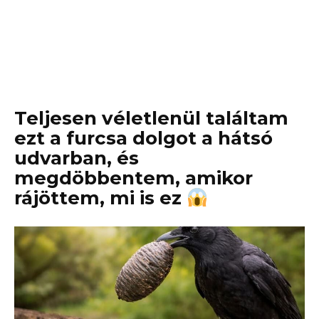
Teljesen véletlenül találtam
ezt a furcsa dolgot a hátsó
udvarban, és
megdöbbentem, amikor
rájöttem, mi is ez