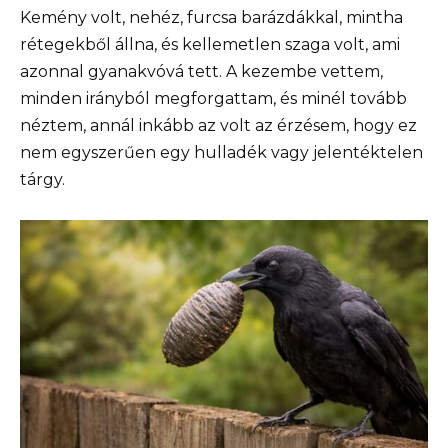
Kemény volt, nehéz, furcsa barázdákkal, mintha
rétegekből állna, és kellemetlen szaga volt, ami
azonnal gyanakvóvá tett. A kezembe vettem,
minden irányból megforgattam, és minél tovább
néztem, annál inkább az volt az érzésem, hogy ez
nem egyszerűen egy hulladék vagy jelentéktelen
tárgy.