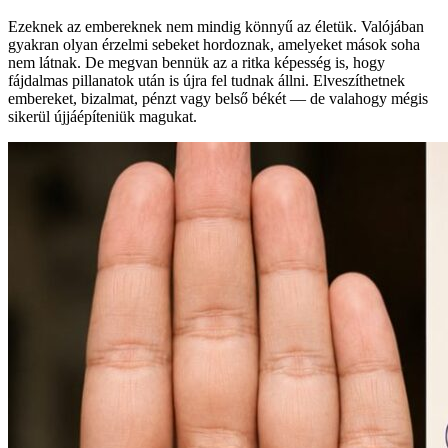
Ezeknek az embereknek nem mindig könnyű az életük. Valójában
gyakran olyan érzelmi sebeket hordoznak, amelyeket mások soha
nem látnak. De megvan bennük az a ritka képesség is, hogy
fájdalmas pillanatok után is újra fel tudnak állni. Elveszíthetnek
embereket, bizalmat, pénzt vagy belső békét — de valahogy mégis
sikerül újjáépíteniük magukat.